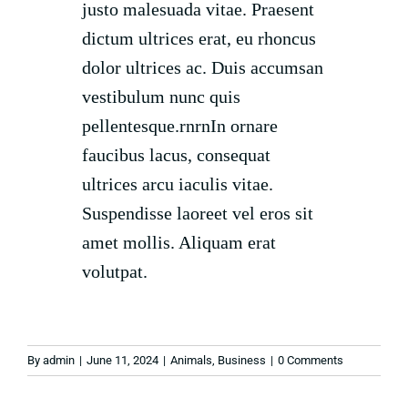
justo malesuada vitae. Praesent
dictum ultrices erat, eu rhoncus
dolor ultrices ac. Duis accumsan
vestibulum nunc quis
pellentesque.rnrnIn ornare
faucibus lacus, consequat
ultrices arcu iaculis vitae.
Suspendisse laoreet vel eros sit
amet mollis. Aliquam erat
volutpat.
By
admin
|
June 11, 2024
|
Animals
,
Business
|
0 Comments