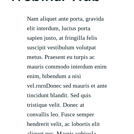
Nam aliquet ante porta, gravida
elit interdum, luctus porta
sapien justo, at fringilla felis
suscipit vestibulum volutpat
metus. Praesent eu turpis ac
mauris commodo interdum enim
enim, bibendum a nisi
vel.rnrnDonec sed mauris et ante
tincidunt blandit. Sed quis
tristique velit. Donec at
convallis leo. Fusce semper
hendrerit velit, ac lobortis elit
aliquet nec. Mauris vehicula