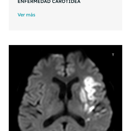
ENFERMEDAD CAROTÍDEA
Ver más