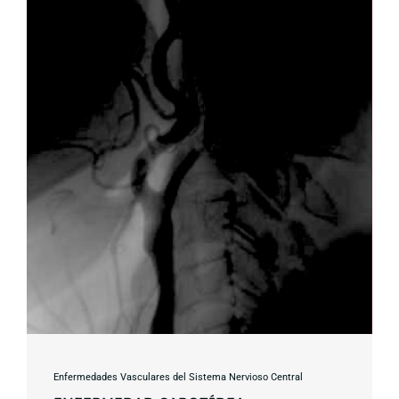
Enfermedades Vasculares del Sistema Nervioso Central